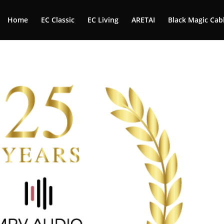
Home
EC Classic
EC Living
ARETAI
Black Magic Cab