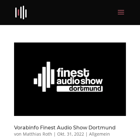
Vorabinfo Finest Audio Show Dortmund
von
Matthias Roth
|
Okt. 31, 2022
|
Allgemein